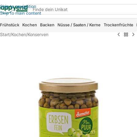
Skip to navigation
Skip to main content
Frühstück
Kochen
Backen
Nüsse / Saaten / Kerne
Trockenfrüchte
Start
/
Kochen
/
Konserven