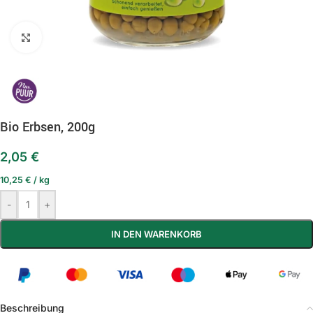
Klick zum Vergrößern
Bio Erbsen, 200g
2,05
€
10,25
€
/
kg
-
+
IN DEN WARENKORB
Beschreibung