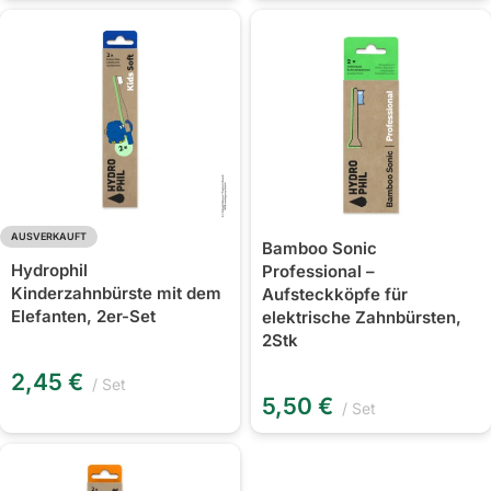
AUSVERKAUFT
Bamboo Sonic
Hydrophil
Professional –
Kinderzahnbürste mit dem
Aufsteckköpfe für
Elefanten, 2er-Set
elektrische Zahnbürsten,
2Stk
2,45
€
Set
5,50
€
Set