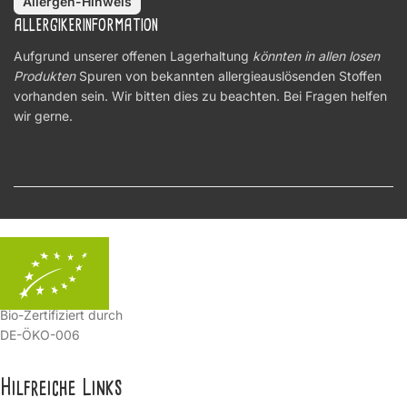
Allergen-Hinweis
ALLERGIKERINFORMATION
Aufgrund unserer offenen Lagerhaltung
könnten in allen losen
Produkten
Spuren von bekannten allergieauslösenden Stoffen
vorhanden sein. Wir bitten dies zu beachten. Bei Fragen helfen
wir gerne.
Bio-Zertifiziert durch
DE-ÖKO-006
Hilfreiche Links