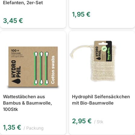
Elefanten, 2er-Set
1,95
€
3,45
€
Wattestäbchen aus
Hydrophil Seifensäckchen
Bambus & Baumwolle,
mit Bio-Baumwolle
100Stk
2,95
€
Stk
1,35
€
Packung