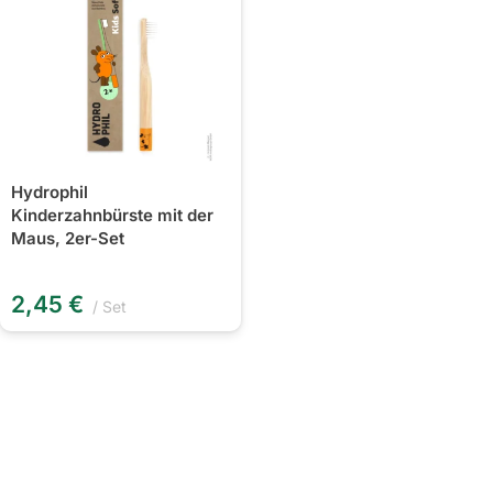
Hydrophil
Kinderzahnbürste mit der
Maus, 2er-Set
2,45
€
Set