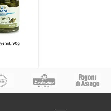
ivenöl, 90g