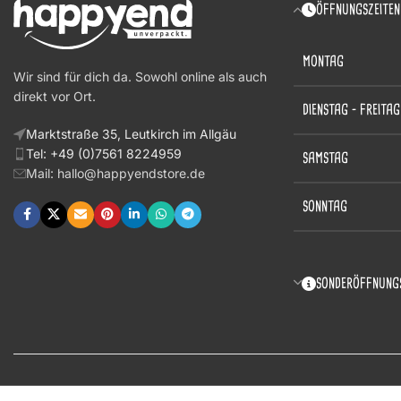
ÖFFNUNGSZEITEN
MONTAG
Wir sind für dich da. Sowohl online als auch
direkt vor Ort.
DIENSTAG – FREITAG
Marktstraße 35, Leutkirch im Allgäu
Tel: +49 (0)7561 8224959
SAMSTAG
Mail: hallo@happyendstore.de
SONNTAG
SONDERÖFFNUNGS