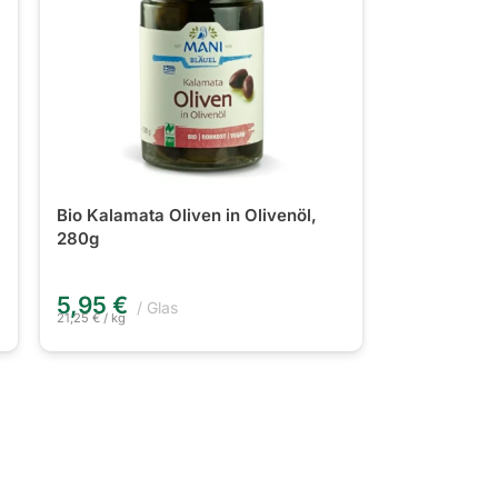
Bio Kalamata Oliven in Olivenöl,
280g
5,95
€
Glas
21,25
€
/
kg