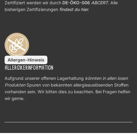
Zertifiziert werden wir durch
DE-ÖKO-006
ABCERT
. Alle
bisherigen Zertifizierungen
findest du hier.
Allergen-Hinweis
ALLERGIKERINFORMATION
Aufgrund unserer offenen Lagerhaltung
könnten in allen losen
Produkten
Spuren von bekannten allergieauslösenden Stoffen
vorhanden sein. Wir bitten dies zu beachten. Bei Fragen helfen
wir gerne.