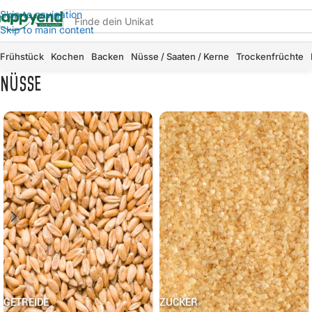
Skip to navigation
Skip to main content
Frühstück
Kochen
Backen
Nüsse / Saaten / Kerne
Trockenfrüchte
NÜSSE
GETREIDE
ZUCKER