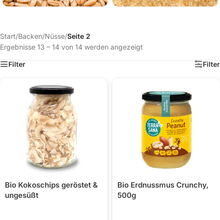
Start
/
Backen
/
Nüsse
/
Seite 2
Ergebnisse 13 – 14 von 14 werden angezeigt
Filter
Filter
Bio Kokoschips geröstet &
Bio Erdnussmus Crunchy,
ungesüßt
500g