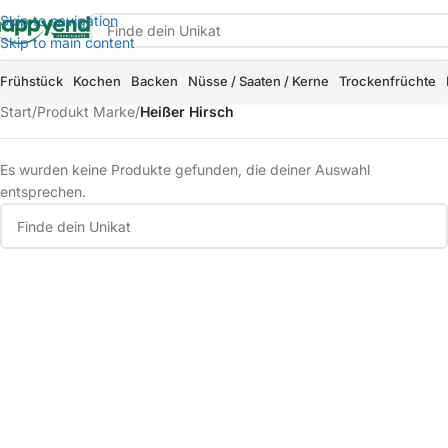
Skip to navigation
Skip to main content
Frühstück
Kochen
Backen
Nüsse / Saaten / Kerne
Trockenfrüchte
Start
/
Produkt Marke
/
Heißer Hirsch
Es wurden keine Produkte gefunden, die deiner Auswahl
entsprechen.