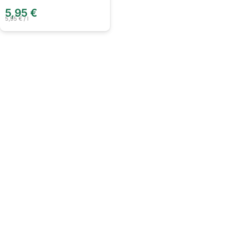
5,95
€
5,95
€
/
l