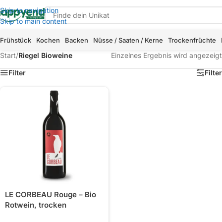
Skip to navigation
Skip to main content
Frühstück
Kochen
Backen
Nüsse / Saaten / Kerne
Trockenfrüchte
Start
/
Riegel Bioweine
Einzelnes Ergebnis wird angezeigt
Filter
Filter
LE CORBEAU Rouge – Bio
Rotwein, trocken